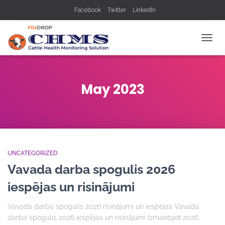
Facebook
Twitter
LinkedIn
TOGG
NAVIG
May 2023
UNCATEGORIZED
Vavada darba spogulis 2026
iespējas un risinājumi
Vavada darba spogulis 2026 risinājumi un iespējas Vavada
darba spogulis 2026 iespējas un risinājumi Izmantojot 2026.