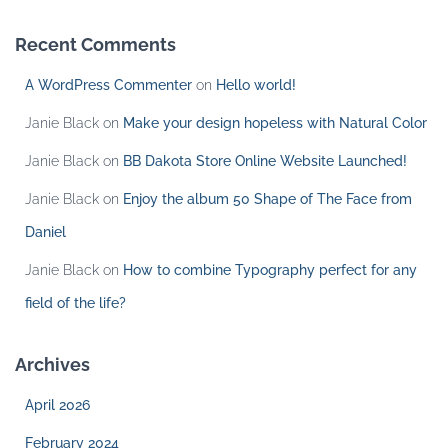
Recent Comments
A WordPress Commenter
on
Hello world!
Janie Black
on
Make your design hopeless with Natural Color
Janie Black
on
BB Dakota Store Online Website Launched!
Janie Black
on
Enjoy the album 50 Shape of The Face from
Daniel
Janie Black
on
How to combine Typography perfect for any
field of the life?
Archives
April 2026
February 2024