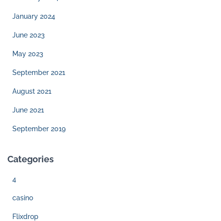
January 2024
June 2023
May 2023
September 2021
August 2021
June 2021
September 2019
Categories
4
casino
Flixdrop